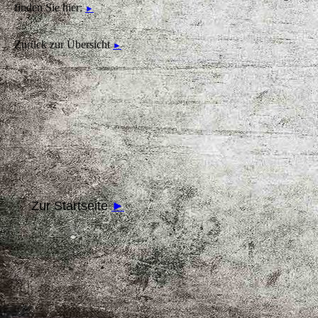
finden Sie hier:
►
Zurück zur Übersicht
►
Zur Startseite
►