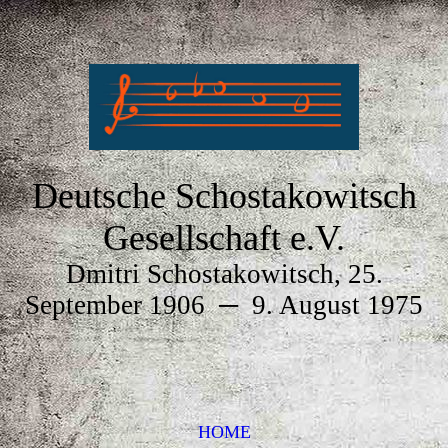
Deutsche Schostakowitsch
Gesellschaft e.V.
Dmitri Schostakowitsch, 25.
September 1906
─
9. August 1975
HOME