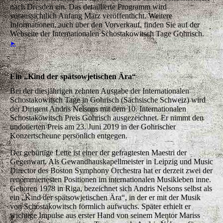
nach Dresden ein. Das detaillierte Programm wird
voraussichtlich Anfang März veröffentlicht. Weitere
Informationen, auch über den Vorverkauf, finden Sie auf der
Webseite der Internationalen Schostakowitsch Tage Gohrisch.
►
Ein „Kind der spätsowjetischen Ära“
Bei der diesjährigen zehnten Ausgabe der Internationalen
Schostakowitsch Tage in Gohrisch (Sächsische Schweiz) wird
der Dirigent Andris Nelsons mit dem 10. Internationalen
Schostakowitsch Preis Gohrisch ausgezeichnet. Er nimmt den
undotierten Preis am 23. Juni 2019 in der Gohrischer
Konzertscheune persönlich entgegen.
Der gebürtige Lette ist einer der gefragtesten Maestri der
Gegenwart. Als Gewandhauskapellmeister in Leipzig und Music
Director des Boston Symphony Orchestra hat er derzeit zwei der
renommiertesten Positionen im internationalen Musikleben inne.
Geboren 1978 in Riga, bezeichnet sich Andris Nelsons selbst als
ein „Kind der spätsowjetischen Ära“, in der er mit der Musik
von Schostakowitsch förmlich aufwuchs. Später erhielt er
wichtige Impulse aus erster Hand von seinem Mentor Mariss