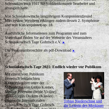
Schostakowitsch 1941 für Soldatenkonzerte bearbeitet und
arrangiert hatte.
Von Schostakowitschs langjährigem Komponistenfreund
Mieczysław Weinberg erklingen zudem dessen 2. Symphonie
und sein Klavierquintett op. 18.
Ausführliche Informationen zum Programm und zum
Vorverkauf finden Sie auf der Webseite des Veranstalters
Schostakowitsch Tage Gohrisch e.V.
►
Die Programmbroschüre als pdf-Download
►
Schostakowitsch-Tage 2021: Endlich wieder vor Publikum
Mit einem vom Publikum
frenetisch beklatschten
Kammerkonzert unter der
Mitwirkung von Gidon Kremer,
Madara Pētersone (beide Violine)
und Georgijs Osokins (Klavier)
gingen die Internationalen
Tobias Niederschlag und
Schostakowitsch Tage Gohrisch
die Leiterin des Moskauer