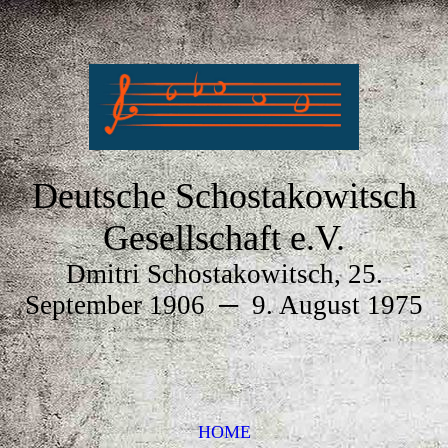
Deutsche Schostakowitsch
Gesellschaft e.V.
Dmitri Schostakowitsch, 25.
September 1906
─
9. August 1975
HOME