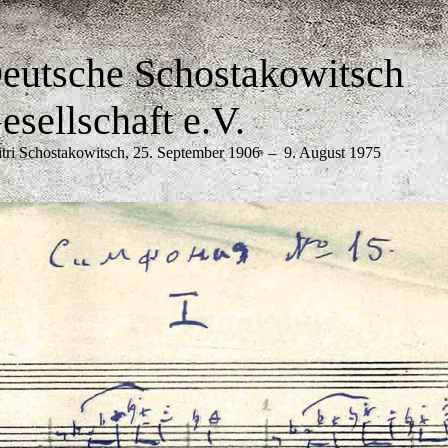
eutsche Schostakowitsch
esellschaft e.V.
tri Schostakowitsch, 25. September 1906
9. August 1975
─