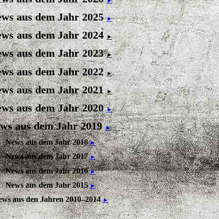
►
ws aus dem Jahr 2025
►
ws aus dem Jahr 2024
►
ws aus dem Jahr 2023
►
ws aus dem Jahr 2022
►
ws aus dem Jahr 2021
►
ws aus dem Jahr 2020
►
ws aus dem Jahr 2019
►
News aus dem Jahr 2018
►
News aus dem Jahr 2017
►
News aus dem Jahr 2016
►
News aus dem Jahr 2015
►
ews aus den Jahren 2010–2014
►