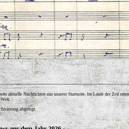
r aktuelle Nachrichten aus unserer Startseite. Im Laufe der Zeit entst
-Welt.
hivierung abgelegt.
ws aus dem Jahr 2026