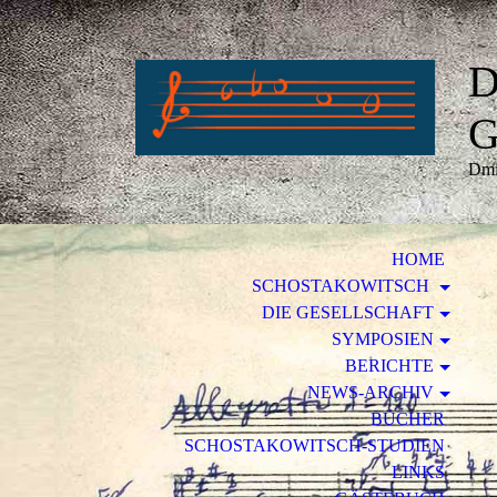
D
G
Dmi
HOME
SCHOSTAKOWITSCH
DIE GESELLSCHAFT
SYMPOSIEN
BERICHTE
NEWS-ARCHIV
BÜCHER
SCHOSTAKOWITSCH-STUDIEN
LINKS