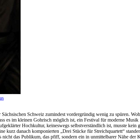
as
r Sächsischen Schweiz zumindest vordergründig wenig zu spüren. Wobe
s es im kleinen Gohrisch möglich ist, ein Festival für moderne Musik 
fgeklärter Hochkultur, keineswegs selbstverständlich ist, musste kein g
Seine kurz danach komponierten „Drei Stücke für Streichquartett“ sta
s nicht das Publikum, das pfiff, sondern ein in unmittelbarer Nähe der