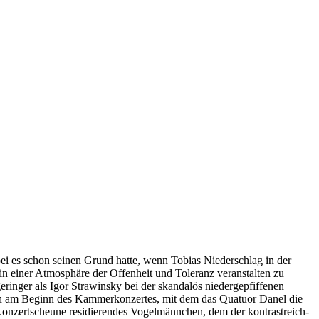
i es schon seinen Grund hatte, wenn Tobias Niederschlag in der
in einer Atmosphäre der Offenheit und Toleranz veranstalten zu
eringer als Igor Strawinsky bei der skandalös niedergepfiffenen
nden am Beginn des Kammerkonzertes, mit dem das Quatuor Danel die
 Konzertscheune residierendes Vogelmännchen, dem der kontrastreich-