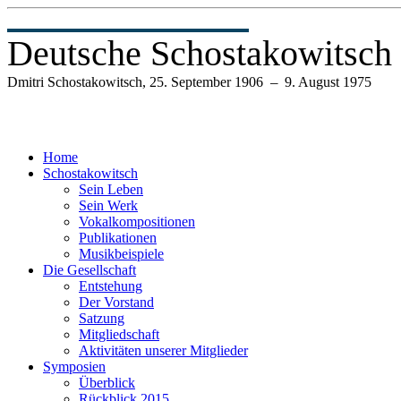
Deutsche Schostakowitsch 
Dmitri Schostakowitsch, 25. September 1906
9. August 1975
─
Home
Schostakowitsch
Sein Leben
Sein Werk
Vokalkompositionen
Publikationen
Musikbeispiele
Die Gesellschaft
Entstehung
Der Vorstand
Satzung
Mitgliedschaft
Aktivitäten unserer Mitglieder
Symposien
Überblick
Rückblick 2015