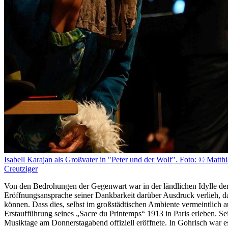
Isabell Karajan als Großvater in "Peter und der Wolf". Foto: © Matthi
Creutziger
Von den Bedrohungen der Gegenwart war in der ländlichen Idylle de
Eröffnungsansprache seiner Dankbarkeit darüber Ausdruck verlieh, das
können. Dass dies, selbst im großstädtischen Ambiente vermeintlich au
Erstaufführung seines „Sacre du Printemps“ 1913 in Paris erleben. 
Musiktage am Donnerstagabend offiziell eröffnete. In Gohrisch war e