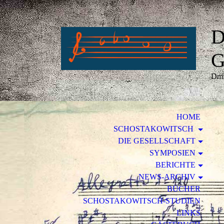
D
G
Dmi
HOME
SCHOSTAKOWITSCH
DIE GESELLSCHAFT
SYMPOSIEN
BERICHTE
NEWS-ARCHIV
BÜCHER
SCHOSTAKOWITSCH-STUDIEN
LINKS