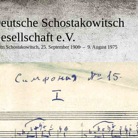
eutsche Schostakowitsch
esellschaft e.V.
tri Schostakowitsch, 25. September 1906
9. August 1975
─