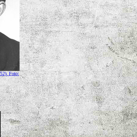
52). Foto: