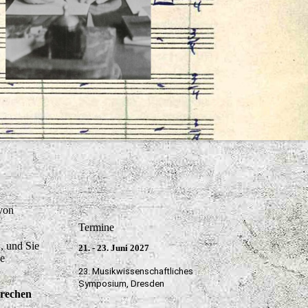
 von
Termine
, und Sie
21. - 23. Juni 2027
ie
23. Musikwissenschaftliches
Symposium, Dresden
prechen