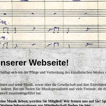
nserer Webseite!
äftigt sich mit der Pflege und Verbreitung des künstlerischen Werkes
ten und seine Musik, sowie über die Gesellschaft und ihre Aktivitäten
ußern. Bei uns finden Sie Musikspezialisten und viele Freunde, die d
kwelt zusammengeführt hat.
ine Musik lieben, werden Sie Mitglied! Wir freuen uns auf Sie! S
 Weitere Informationen zur Mitgliedschaft finden Sie hier